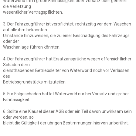
Waterworld trifft grobe Fahrlässigkeit oder Vorsatz oder generell
die Verletzung
wesentlicher Vertragspflichten.
3. Der Fahrzeugführer ist verpflichtet, rechtzeitig vor dem Waschen
auf alle ihm bekannten
Umstände hinzuweisen, die zu einer Beschädigung des Fahrzeugs
oder der
Waschanlage führen könnten.
4. Der Fahrzeugführer hat Ersatzansprüche wegen offensichtlicher
Schäden dem
diensthabenden Betriebsleiter von Waterworld noch vor Verlassen
des
Betriebsgrundstücks mitzuteilen.
5. Für Folgeschäden haftet Waterworld nur bei Vorsatz und grober
Fahrlässigkeit.
6. Sollte eine Klausel dieser AGB oder ein Teil davon unwirksam sein
oder werden, so
bleibt die Gültigkeit der übrigen Bestimmungen hiervon unberührt.